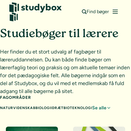
Find bøger
Studiebøger til lærere
Her finder du et stort udvalg af fagbøger til
læreruddannelsen. Du kan både finde bøger om
lærerfaglig teori og praksis og om aktuelle temaer inden
for det pædagogiske felt. Alle bøgerne indgår som en
del af Studybox, og du vil med et medlemskab få fuld
adgang til alle bøgerne på sitet.
FAGOMRÅDER
Se alle
NATURVIDENSKAB
BIOLOGI
IDRÆT
BIOTEKNOLOGI