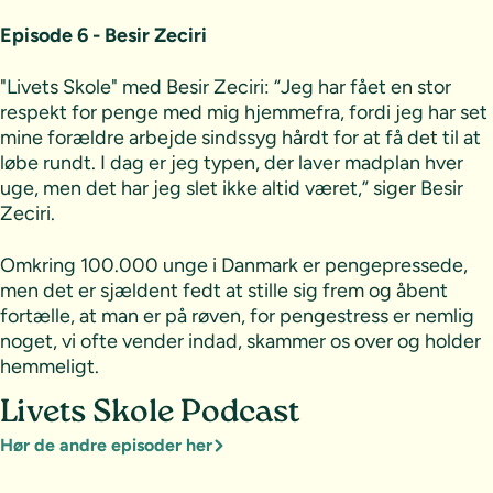
Episode 6 - Besir Zeciri
"Livets Skole" med Besir Zeciri: “Jeg har fået en stor
respekt for penge med mig hjemmefra, fordi jeg har set
mine forældre arbejde sindssyg hårdt for at få det til at
løbe rundt. I dag er jeg typen, der laver madplan hver
uge, men det har jeg slet ikke altid været,” siger Besir
Zeciri.
Omkring 100.000 unge i Danmark er pengepressede,
men det er sjældent fedt at stille sig frem og åbent
fortælle, at man er på røven, for pengestress er nemlig
noget, vi ofte vender indad, skammer os over og holder
hemmeligt.
Livets Skole Podcast
Hør de andre episoder her