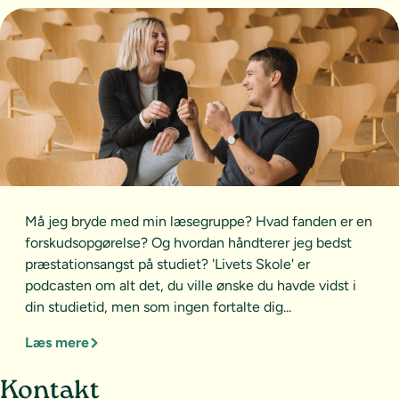
Må jeg bryde med min læsegruppe? Hvad fanden er en
forskudsopgørelse? Og hvordan håndterer jeg bedst
præstationsangst på studiet? 'Livets Skole' er
podcasten om alt det, du ville ønske du havde vidst i
din studietid, men som ingen fortalte dig...
Læs mere
Sideoversigt og kontakt
Kontakt