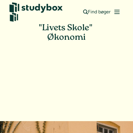
Find bøger
"Livets Skole"
Økonomi