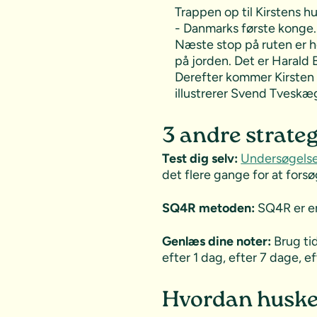
Trappen op til Kirstens 
- Danmarks første konge.
Næste stop på ruten er h
på jorden. Det er Harald
Derefter kommer Kirsten i
illustrerer Svend Tveskæ
3 andre strateg
Test dig selv:
Undersøgels
det flere gange for at forsø
SQ4R metoden:
SQ4R er 
Genlæs dine noter:
Brug ti
efter 1 dag, efter 7 dage, 
Hvordan huske