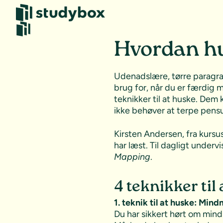
Hvordan hu
Udenadslære, tørre paragraf
brug for, når du er færdig 
teknikker til at huske. Dem 
ikke behøver at terpe pensum
Kirsten Andersen, fra kurs
har læst. Til dagligt under
Mapping
.
4 teknikker til
1. teknik til at huske: Mi
Du har sikkert hørt om mind