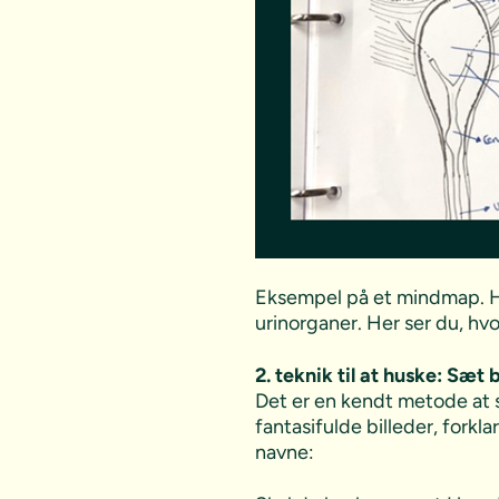
Eksempel på et mindmap. He
urinorganer. Her ser du, h
2. teknik til at huske: Sæt 
Det er en kendt metode at s
fantasifulde billeder, fork
navne: