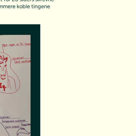
nemmere koble tingene