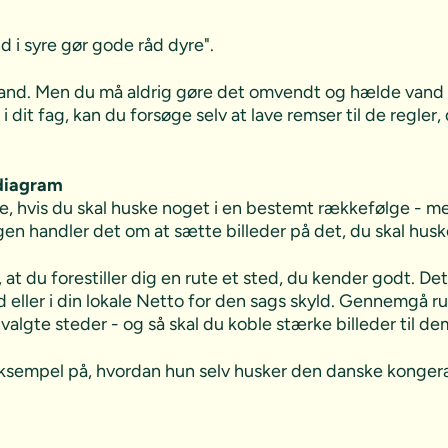
nd i syre gør gode råd dyre".
vand. Men du må aldrig gøre det omvendt og hælde vand i 
 dit fag, kan du forsøge selv at lave remser til de regler,
ediagram
 hvis du skal huske noget i en bestemt rækkefølge - me
 Igen handler det om at sætte billeder på det, du skal husk
at du forestiller dig en rute et sted, du kender godt. Det
 eller i din lokale Netto for den sags skyld. Gennemgå ru
valgte steder - og så skal du koble stærke billeder til de
eksempel på, hvordan hun selv husker den danske konge