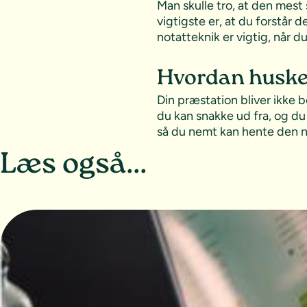
Man skulle tro, at den mest
vigtigste er, at du forstår 
notatteknik er vigtig, når d
Hvordan huske
Din præstation bliver ikke 
du kan snakke ud fra, og du
så du nemt kan hente den n
Læs også...