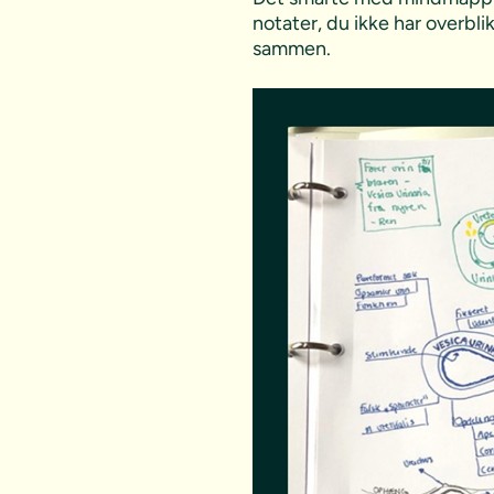
notater, du ikke har overb
sammen.