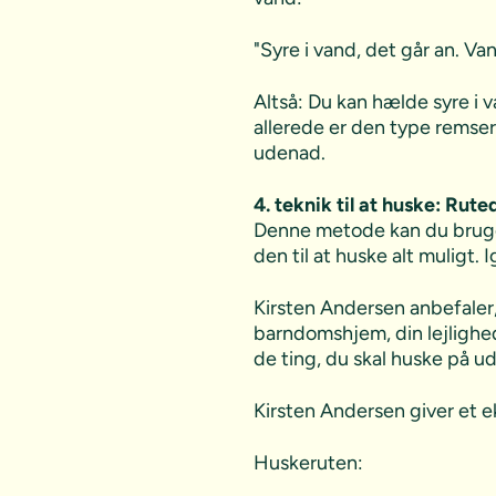
"Syre i vand, det går an. Va
Altså: Du kan hælde syre i 
allerede er den type remser i
udenad.
4. teknik til at huske: Rut
Denne metode kan du bruge,
den til at huske alt muligt.
Kirsten Andersen anbefaler, 
barndomshjem, din lejlighed
de ting, du skal huske på ud
Kirsten Andersen giver et 
Huskeruten: