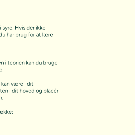
syre. Hvis der ikke
 du har brug for at lære
n i teorien kan du bruge
e.
 kan være i dit
ten i dit hoved og placér
m.
række: