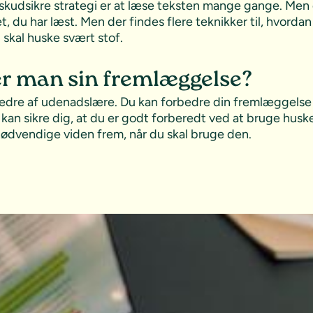
 skudsikre strategi er at læse teksten mange gange. Men 
det, du har læst. Men der findes flere teknikker til, hvord
u skal huske svært stof.
r man sin fremlæggelse?
bedre af udenadslære. Du kan forbedre din fremlæggelse 
 kan sikre dig, at du er godt forberedt ved at bruge huske
ødvendige viden frem, når du skal bruge den.