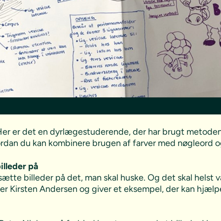
r er det en dyrlægestuderende, der har brugt metoden 
vordan du kan kombinere brugen af farver med nøgleord o
billeder på
ætte billeder på det, man skal huske. Og det skal helst
larer Kirsten Andersen og giver et eksempel, der kan hjælp