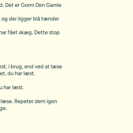
and. Det er Gorm Den Gamle
 og der ligger blå tænder
 har fået skæg. Dette stop
æst, i brug, end ved at læse
et, du har læst.
u har læst.
t læse. Repeter dem igen
ge.