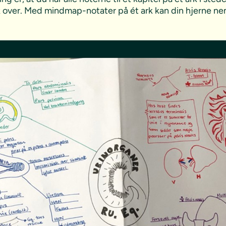
lik over. Med mindmap-notater på ét ark kan din hjerne 