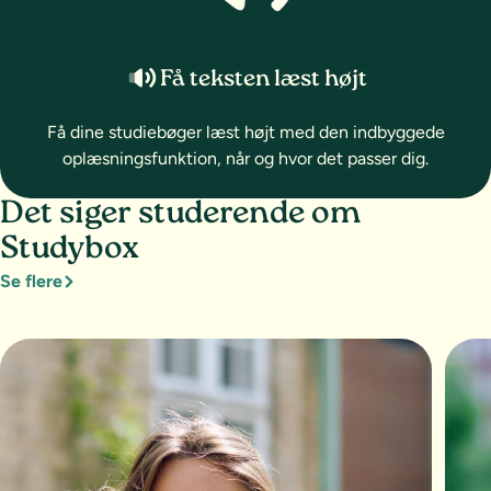
Få teksten læst højt
Få dine studiebøger læst højt med den indbyggede
oplæsningsfunktion, når og hvor det passer dig.
Det siger studerende om
Studybox
Se flere