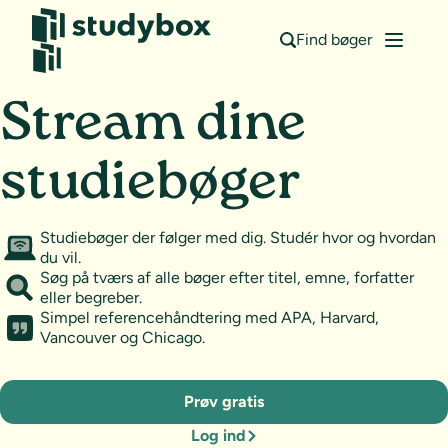
Find bøger
Stream dine
studiebøger
Studiebøger der følger med dig. Studér hvor og hvordan
du vil.
Søg på tværs af alle bøger efter titel, emne, forfatter
eller begreber.
Simpel referencehåndtering med APA, Harvard,
Vancouver og Chicago.
Prøv gratis
Log ind