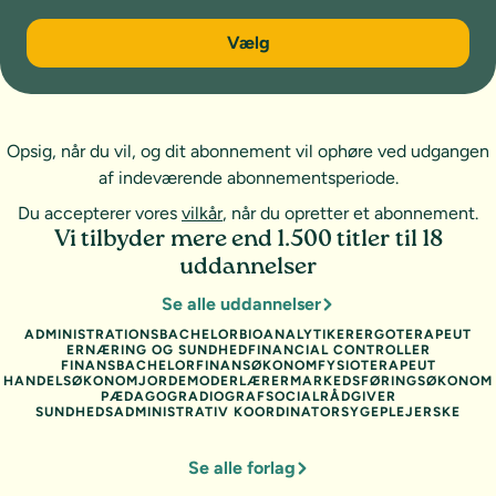
6 måneder
Vælg
Opsig, når du vil, og dit abonnement vil ophøre ved udgangen
af indeværende abonnementsperiode.
Du accepterer vores
vilkår
, når du opretter et abonnement.
Vi tilbyder mere end 1.500 titler til 18
uddannelser
Se alle uddannelser
ADMINISTRATIONSBACHELOR
BIOANALYTIKER
ERGOTERAPEUT
ERNÆRING OG SUNDHED
FINANCIAL CONTROLLER
FINANSBACHELOR
FINANSØKONOM
FYSIOTERAPEUT
HANDELSØKONOM
JORDEMODER
LÆRER
MARKEDSFØRINGSØKONOM
PÆDAGOG
RADIOGRAF
SOCIALRÅDGIVER
SUNDHEDSADMINISTRATIV KOORDINATOR
SYGEPLEJERSKE
Se alle forlag