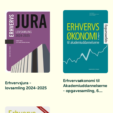
Erhvervsøkonomi til
Erhvervsjura -
Akademiuddannelserne
lovsamling 2024-2025
- opgavesamling, 6.
udgave