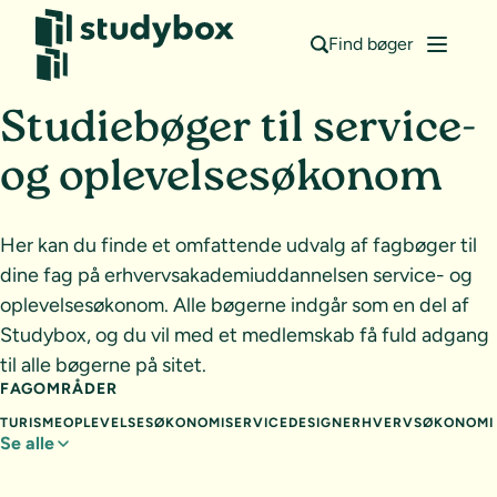
Find bøger
Studiebøger til service-
og oplevelsesøkonom
Her kan du finde et omfattende udvalg af fagbøger til
dine fag på erhvervsakademiuddannelsen service- og
oplevelsesøkonom. Alle bøgerne indgår som en del af
Studybox, og du vil med et medlemskab få fuld adgang
til alle bøgerne på sitet.
FAGOMRÅDER
TURISME
OPLEVELSESØKONOMI
SERVICEDESIGN
ERHVERVSØKONOMI
Se alle