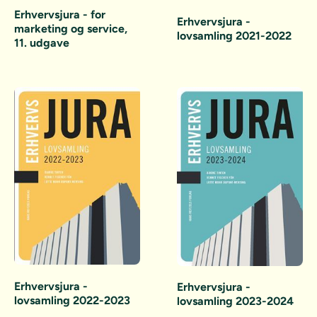
Erhvervsjura - for
Erhvervsjura -
marketing og service,
lovsamling 2021-2022
11. udgave
Erhvervsjura -
Erhvervsjura -
lovsamling 2022-2023
lovsamling 2023-2024