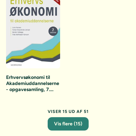
Erhvervsøkonomi til
Akademiuddannelserne
- opgavesamling, 7.
udgave
VISER 15 UD AF 51
Vis flere (15)