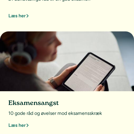
Læs her
Eksamensangst
10 gode råd og øvelser mod eksamensskræk
Læs her