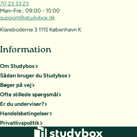
70 23 33 23
Man–Fre.:
09:00 - 15:00
support@studybox.dk
Klareboderne 3 1115 København K
Information
Om Studybox
Sådan bruger du Studybox
Bøger på vej
Ofte stillede spørgsmål
Er du underviser?
Handelsbetingelser
Privatlivspolitik