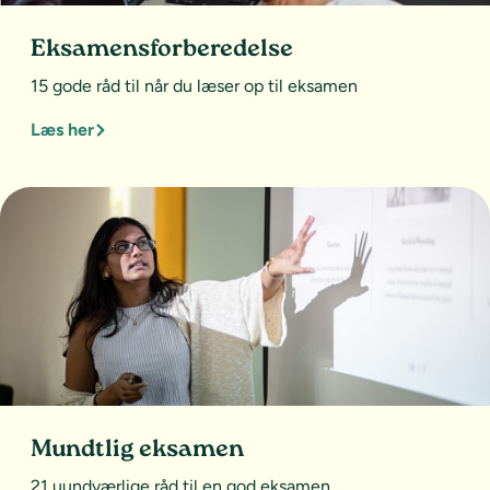
Eksamensforberedelse
15 gode råd til når du læser op til eksamen
Læs her
Mundtlig eksamen
21 uundværlige råd til en god eksamen