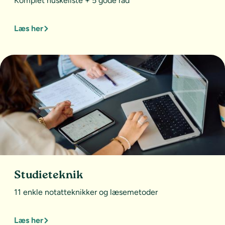
Komplet huskeliste + 5 gode råd
Læs her
Studieteknik
11 enkle notatteknikker og læsemetoder
Læs her