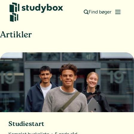
Find bøger
Artikler
Studiestart