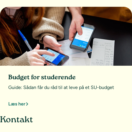
Budget for studerende
Guide: Sådan får du råd til at leve på et SU-budget
Læs her
Sideoversigt og kontakt
Kontakt