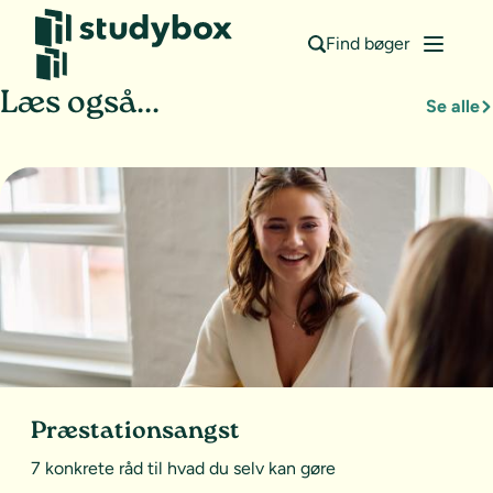
Find bøger
Læs også...
Se alle
Præstationsangst
7 konkrete råd til hvad du selv kan gøre