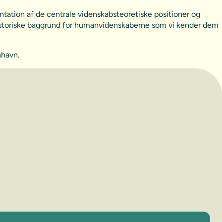
tation af de centrale videnskabsteoretiske positioner og
historiske baggrund for humanvidenskaberne som vi kender dem
nhavn.