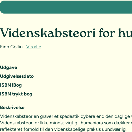
Videnskabsteori for h
Finn Collin
Vis alle
Udgave
Udgivelsesdato
ISBN iBog
ISBN trykt bog
Beskrivelse
Videnskabsteorien graver et spadestik dybere end den daglige vi
Videnskabsteori er Ikke mindst vigtig i humaniora som dækker en
reflekteret forhold til den videnskabelige praksis uundværlig.