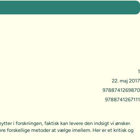
1
22. maj 2017
9788741269870
9788741267111
ter i forskningen, faktisk kan levere den indsigt vi ønsker.
re forskellige metoder at vælge imellem. Her er et kritisk og