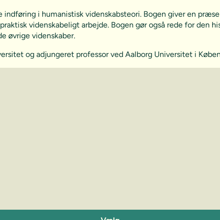
indføring i humanistisk videnskabsteori. Bogen giver en præsen
praktisk videnskabeligt arbejde. Bogen gør også rede for den 
de øvrige videnskaber.
versitet og adjungeret professor ved Aalborg Universitet i Købe