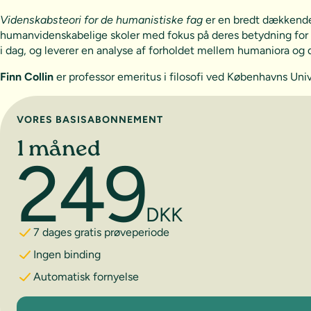
Videnskabsteori for de humanistiske fag
er en bredt dækkende 
humanvidenskabelige skoler med fokus på deres betydning for 
i dag, og leverer en analyse af forholdet mellem humaniora og 
Finn Collin
er professor emeritus i filosofi ved Københavns Uni
Vælg abonnement
VORES BASISABONNEMENT
1 måned
249
DKK
7 dages gratis prøveperiode
Ingen binding
Automatisk fornyelse
1 måned