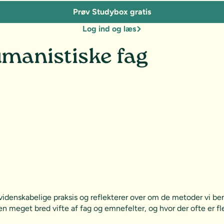
Prøv Studybox gratis
Log ind og læs
umanistiske fag
denskabelige praksis og reflekterer over om de metoder vi benyt
 meget bred vifte af fag og emnefelter, og hvor der ofte er fle