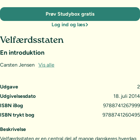
Prøv Studybox gratis
Log ind og læs
Velfærdsstaten
En introduktion
Carsten Jensen
Vis alle
Udgave
2
Udgivelsesdato
18. juli 2014
ISBN iBog
9788741267999
ISBN trykt bog
9788741260495
Beskrivelse
Velfærdsstaten er en central del af mange danskeres hverdag.