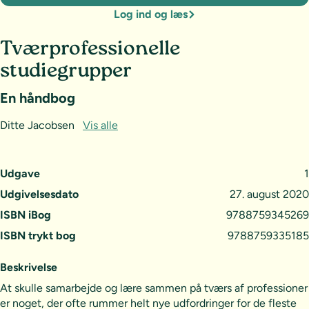
Log ind og læs
Tværprofessionelle
studiegrupper
En håndbog
Ditte Jacobsen
Vis alle
Udgave
1
Udgivelsesdato
27. august 2020
ISBN iBog
9788759345269
ISBN trykt bog
9788759335185
Beskrivelse
At skulle samarbejde og lære sammen på tværs af professioner
er noget, der ofte rummer helt nye udfordringer for de fleste