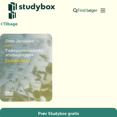
Find bøger
Tilbage
Prøv Studybox gratis