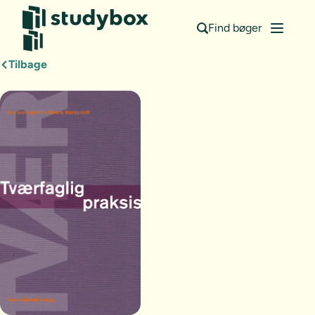
Find bøger
Tilbage