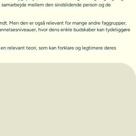
ive samarbejde mellem den sindslidende person og de
 rundt. Men den er også relevant for mange andre faggrupper,
annelsesniveauer, hvor dens enkle budskaber kan tydeliggøre
 en relevant teori, som kan forklare og legtimere deres