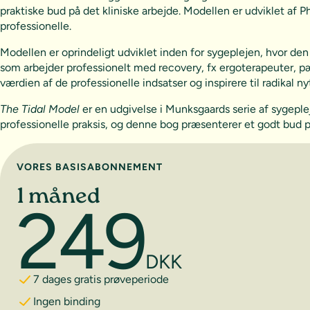
praktiske bud på det kliniske arbejde. Modellen er udviklet a
professionelle.
Modellen er oprindeligt udviklet inden for sygeplejen, hvor den
som arbejder professionelt med recovery, fx ergoterapeuter, p
værdien af de professionelle indsatser og inspirere til radikal 
The Tidal Model
er en udgivelse i Munksgaards serie af sygeple
professionelle praksis, og denne bog præsenterer et godt bud p
Vælg abonnement
VORES BASISABONNEMENT
1 måned
249
DKK
7 dages gratis prøveperiode
Ingen binding