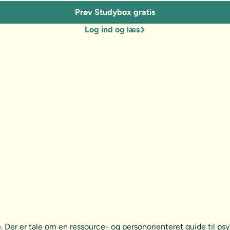
Prøv Studybox gratis
Log ind og læs
e. Der er tale om en ressource- og personorienteret guide til 