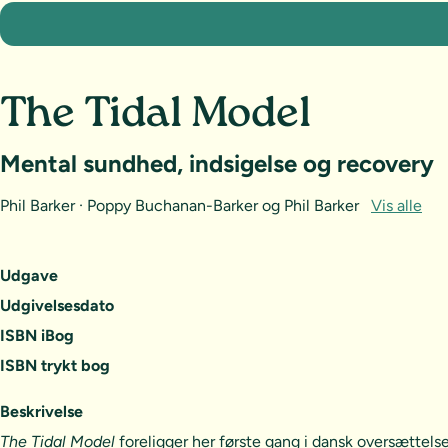
The Tidal Model
Mental sundhed, indsigelse og recovery
Phil Barker · Poppy Buchanan-Barker og Phil Barker
Vis alle
Udgave
Udgivelsesdato
ISBN iBog
ISBN trykt bog
Beskrivelse
The Tidal Model
foreligger her første gang i dansk oversættels