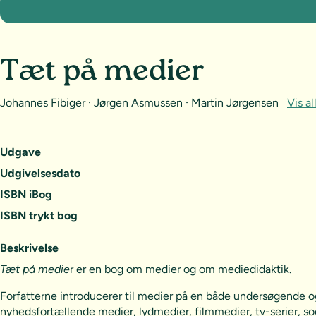
Tæt på medier
Johannes Fibiger · Jørgen Asmussen · Martin Jørgensen
Vis al
Udgave
Udgivelsesdato
ISBN iBog
ISBN trykt bog
Beskrivelse
Tæt på medie
r er en bog om medier og om mediedidaktik.
Forfatterne introducerer til medier på en både undersøgende 
nyhedsfortællende medier, lydmedier, filmmedier, tv-serier, so