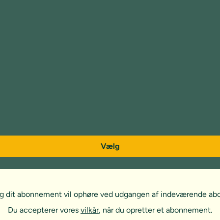
Vælg
, og dit abonnement vil ophøre ved udgangen af indeværende a
Du accepterer vores
vilkår
, når du opretter et abonnement.