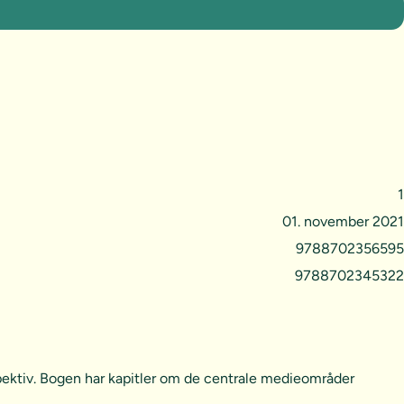
1
01. november 2021
9788702356595
9788702345322
pektiv. Bogen har kapitler om de centrale medieområder