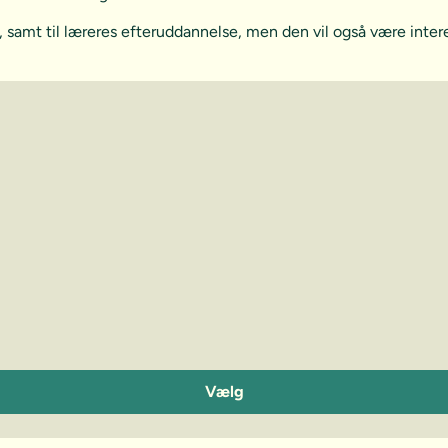
 samt til læreres efteruddannelse, men den vil også være inter
Vælg