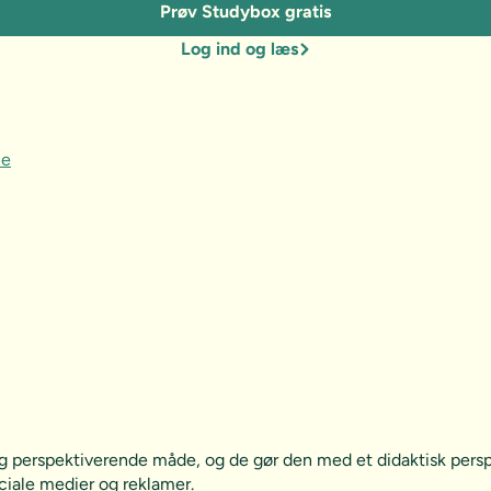
Prøv Studybox gratis
Log ind og læs
le
og perspektiverende måde, og de gør den med et didaktisk pers
ciale medier og reklamer.