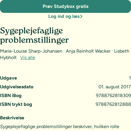
Prøv Studybox gratis
Log ind og læs
Sygeplejefaglige
problemstillinger
Marie-Louise Sharp-Johansen · Anja Reinholt Wacker · Lisbeth
Hybholt
Vis alle
Udgave
1
Udgivelsesdato
01. august 2017
ISBN iBog
9788762818309
ISBN trykt bog
9788762812888
Beskrivelse
Sygeplejefaglige problemstillinger
beskriver, hvilken rolle