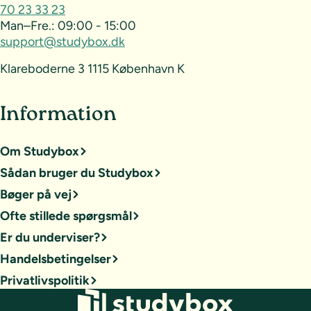
70 23 33 23
Man–Fre.:
09:00 - 15:00
support@studybox.dk
Klareboderne 3 1115 København K
Information
Om Studybox
Sådan bruger du Studybox
Bøger på vej
Ofte stillede spørgsmål
Er du underviser?
Handelsbetingelser
Privatlivspolitik