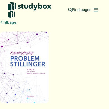
Find bøger
Tilbage