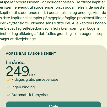
afspejler progressionen i grunduddannelsen. De første kapitler
er især henvendt til studerende først i uddannelsen, de næste
kapitler til studerende midt i uddannelsen, og endeligt viser de
sidste kapitler eksempler på sygeplejefaglige problemstillinger,
der knytter sig til uddannelsens sidste del. Alle kapitler i bogen
er blevet fagfællebedømt som led i kvalificering af bogens
indhold og afklaring af det fælles grundlag, som bogen netop
søger at tilvejebringe.
Vælg abonnement
VORES BASISABONNEMENT
1 måned
249
DKK
7 dages gratis prøveperiode
Ingen binding
Automatisk fornyelse
1 måned
Vælg