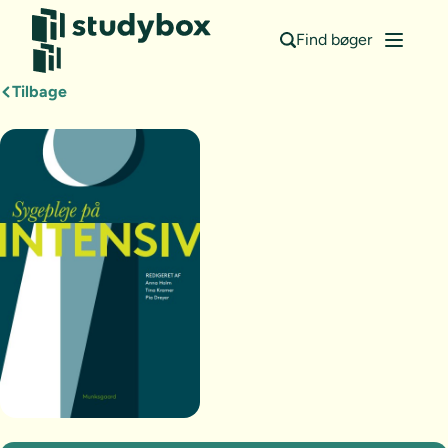
Find bøger
Tilbage