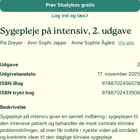
Prøv Studybox gratis
Log ind og læs
Sygepleje på intensiv, 2. udgave
Pia Dreyer · Ann-Sophi Jappe · Anne Sophie Ågård
Vis alle
Udgave
2
Udgivelsesdato
17. november 2025
ISBN iBog
9788702456578
ISBN trykt bog
9788702433906
Beskrivelse
Sygepleje på intensiv
giver en samlet indføring i sygeplejen til
den intensive patient og behandler de mest centrale kliniske
problemstillinger, så man får indblik i nyeste viden på området
og konkrete ideer til den daglige kliniske sygepleje.