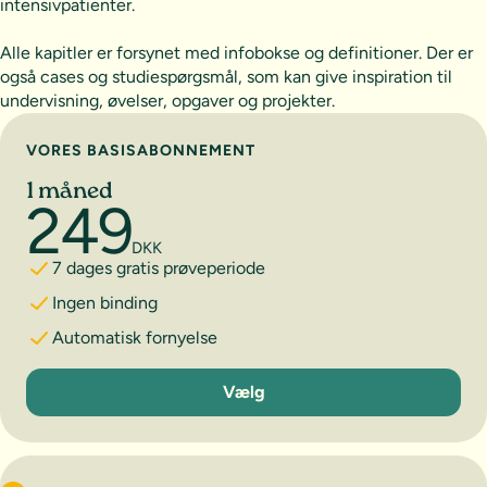
intensivpatienter.
Alle kapitler er forsynet med infobokse og definitioner. Der er
også cases og studiespørgsmål, som kan give inspiration til
undervisning, øvelser, opgaver og projekter.
Vælg abonnement
VORES BASISABONNEMENT
1 måned
249
DKK
7 dages gratis prøveperiode
Ingen binding
Automatisk fornyelse
1 måned
Vælg