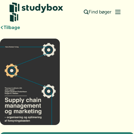
Find bøger
Tilbage