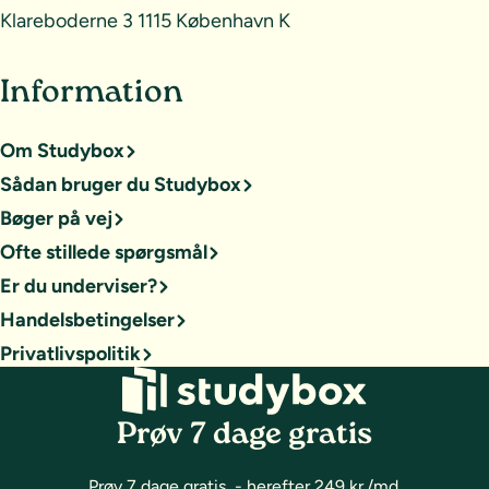
Klareboderne 3 1115 København K
Information
Om Studybox
Sådan bruger du Studybox
Bøger på vej
Ofte stillede spørgsmål
Er du underviser?
Handelsbetingelser
Privatlivspolitik
Prøv 7 dage gratis
Prøv 7 dage gratis - herefter 249 kr./md.