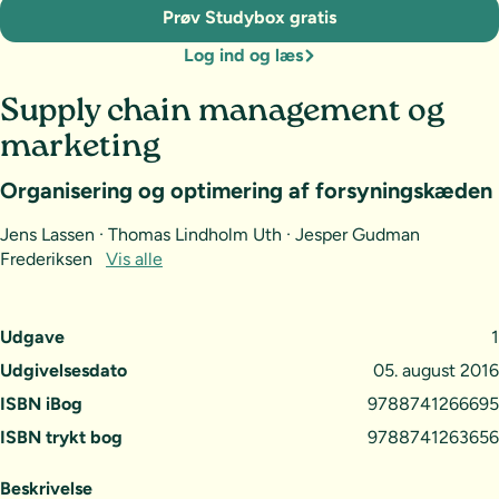
Prøv Studybox gratis
Log ind og læs
Supply chain management og
marketing
Organisering og optimering af forsyningskæden
Jens Lassen · Thomas Lindholm Uth · Jesper Gudman
Frederiksen
Vis alle
Udgave
1
Udgivelsesdato
05. august 2016
ISBN iBog
9788741266695
ISBN trykt bog
9788741263656
Beskrivelse