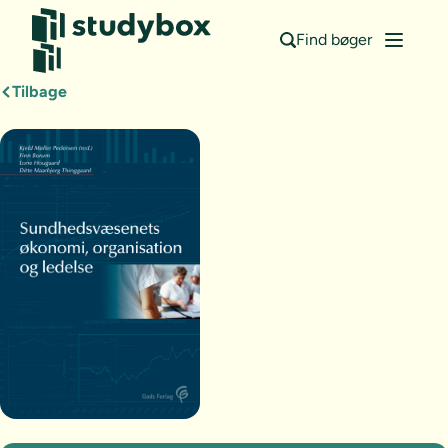
Find bøger
Tilbage