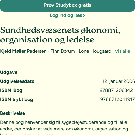
Prøv Studybox gratis
Log ind og læs
Sundhedsvæsenets økonomi,
organisation og ledelse
Kjeld Møller Pedersen · Finn Borum · Lone Hougaard
Vis alle
Udgave
1
Udgivelsesdato
12. januar 2006
ISBN iBog
9788712063421
ISBN trykt bog
9788712041917
Beskrivelse
Denne bog henvender sig til sygeplejestuderende og til alle
andre, der ønsker at vide mere om økonomi, organisation og