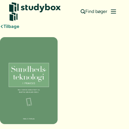
Find bøger
Tilbage