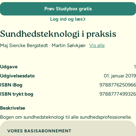
Prøv Studybox gratis
Log ind og læs
Sundhedsteknologi i praksis
Maj Siercke Bergstedt · Martin Sølvkjær
Vis alle
Udgave
1
Udgivelsesdato
01. januar 2019
ISBN iBog
9788776250966
ISBN trykt bog
9788777499326
Beskrivelse
Bogen om sundhedsteknologi til alle sundhedsprofessionelle.
Vælg abonnement
VORES BASISABONNEMENT