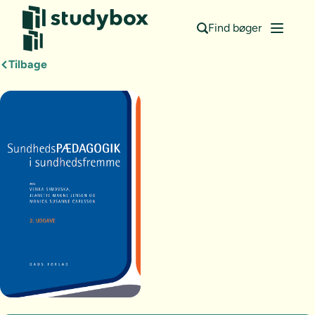
Find bøger
Tilbage