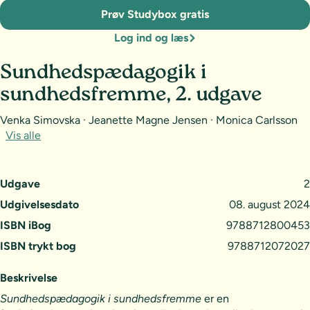
Prøv Studybox gratis
Log ind og læs
Sundhedspædagogik i
sundhedsfremme, 2. udgave
Venka Simovska · Jeanette Magne Jensen · Monica Carlsson
Vis alle
Udgave
2
Udgivelsesdato
08. august 2024
ISBN iBog
9788712800453
ISBN trykt bog
9788712072027
Beskrivelse
Sundhedspædagogik i sundhedsfremme
er en