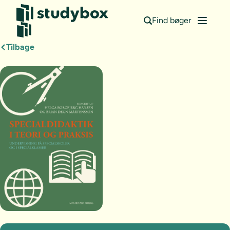
Find bøger
Tilbage