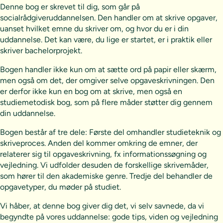
Denne bog er skrevet til dig, som går på
socialrådgiveruddannelsen. Den handler om at skrive opgaver,
uanset hvilket emne du skriver om, og hvor du er i din
uddannelse. Det kan være, du lige er startet, er i praktik eller
skriver bachelorprojekt.
Bogen handler ikke kun om at sætte ord på papir eller skærm,
men også om det, der omgiver selve opgaveskrivningen. Den
er derfor ikke kun en bog om at skrive, men også en
studiemetodisk bog, som på flere måder støtter dig gennem
din uddannelse.
Bogen består af tre dele: Første del omhandler studieteknik og
skriveproces. Anden del kommer omkring de emner, der
relaterer sig til opgaveskrivning, fx informationssøgning og
vejledning. Vi udfolder desuden de forskellige skrivemåder,
som hører til den akademiske genre. Tredje del behandler de
opgavetyper, du møder på studiet.
Vi håber, at denne bog giver dig det, vi selv savnede, da vi
begyndte på vores uddannelse: gode tips, viden og vejledning