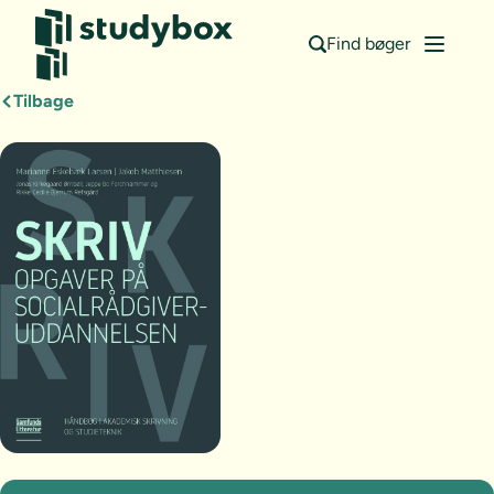
Find bøger
Tilbage