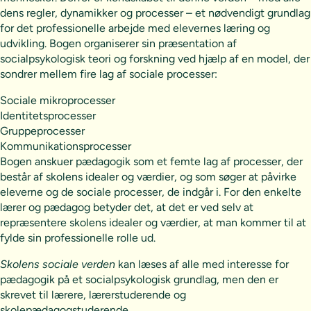
dens regler, dynamikker og processer – et nødvendigt grundlag
for det professionelle arbejde med elevernes læring og
udvikling. Bogen organiserer sin præsentation af
socialpsykologisk teori og forskning ved hjælp af en model, der
sondrer mellem fire lag af sociale processer:
Sociale mikroprocesser
Identitetsprocesser
Gruppeprocesser
Kommunikationsprocesser
Bogen anskuer pædagogik som et femte lag af processer, der
består af skolens idealer og værdier, og som søger at påvirke
eleverne og de sociale processer, de indgår i. For den enkelte
lærer og pædagog betyder det, at det er ved selv at
repræsentere skolens idealer og værdier, at man kommer til at
fylde sin professionelle rolle ud.
Skolens sociale verden
kan læses af alle med interesse for
pædagogik på et socialpsykologisk grundlag, men den er
skrevet til lærere, lærerstuderende og
skolepædagogstuderende.