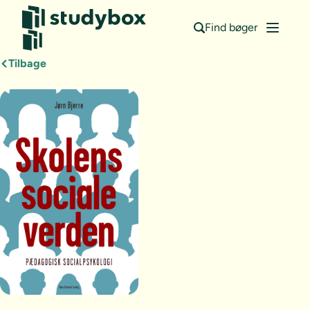
Find bøger
Tilbage