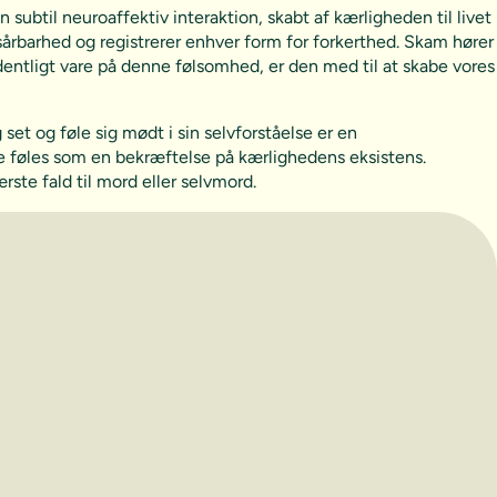
subtil neuroaffektiv interaktion, skabt af kærligheden til livet
årbarhed og registrerer enhver form for forkerthed. Skam hører
entligt vare på denne følsomhed, er den med til at skabe vores
 set og føle sig mødt i sin selvforståelse er en
ige føles som en bekræftelse på kærlighedens eksistens.
ærste fald til mord eller selvmord.