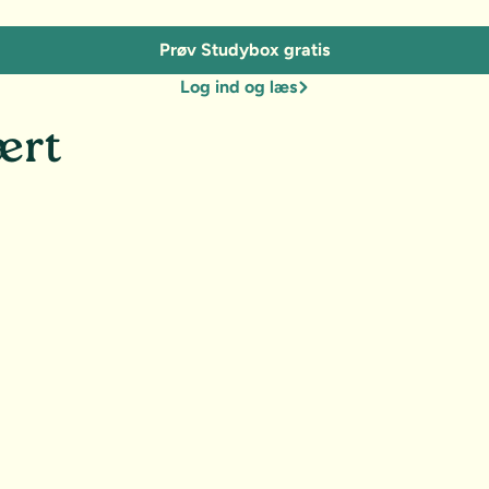
Prøv Studybox gratis
Log ind og læs
ært