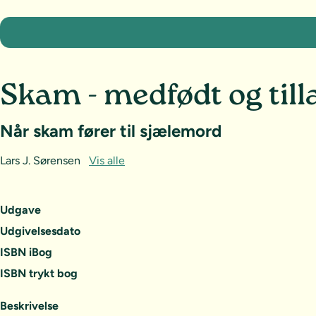
Skam - medfødt og till
Når skam fører til sjælemord
Lars J. Sørensen
Vis alle
Udgave
Udgivelsesdato
ISBN iBog
ISBN trykt bog
Beskrivelse