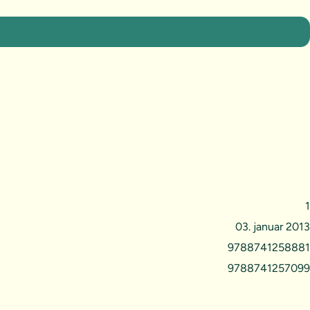
1
03. januar 2013
9788741258881
9788741257099