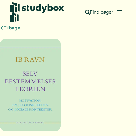
Find bøger
Tilbage