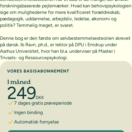
forskningsbaserede pejlemærker: Hvad kan behovspsykologien
sige om mulighederne for mere kvalificeret forældreskab,
pædagogik, uddannelse, arbejdsliv, ledelse, økonomi og
politik? Temmelig meget, er svaret.
Denne bog er den første om selvbestemmelsesteorien skrevet
på dansk. Ib Ravn, ph.d., er lektor på DPU i Emdrup under
Aarhus Universitet, hvor han bl.a. underviser på Master i
Trivsels- og Ressourcepsykologi.
Vælg abonnement
VORES BASISABONNEMENT
1 måned
249
DKK
7 dages gratis prøveperiode
Ingen binding
Automatisk fornyelse