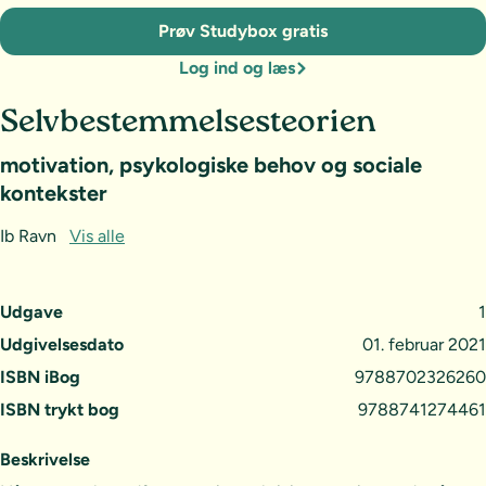
Prøv Studybox gratis
Log ind og læs
Selvbestemmelsesteorien
motivation, psykologiske behov og sociale
kontekster
Ib Ravn
Vis alle
Udgave
1
Udgivelsesdato
01. februar 2021
ISBN iBog
9788702326260
ISBN trykt bog
9788741274461
Beskrivelse