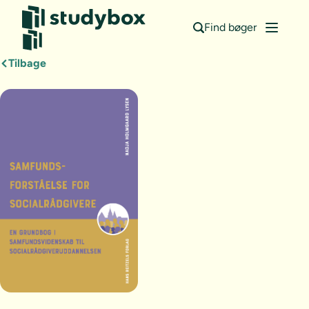
Find bøger
Tilbage