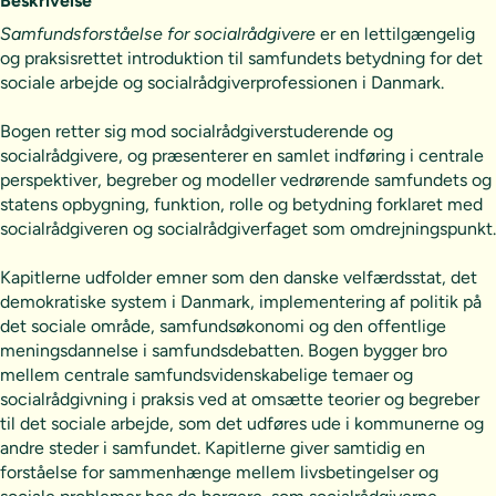
Beskrivelse
Samfundsforståelse for socialrådgivere
er en lettilgængelig
og praksisrettet introduktion til samfundets betydning for det
sociale arbejde og socialrådgiverprofessionen i Danmark.
Bogen retter sig mod socialrådgiverstuderende og
socialrådgivere, og præsenterer en samlet indføring i centrale
perspektiver, begreber og modeller vedrørende samfundets og
statens opbygning, funktion, rolle og betydning forklaret med
socialrådgiveren og socialrådgiverfaget som omdrejningspunkt.
Kapitlerne udfolder emner som den danske velfærdsstat, det
demokratiske system i Danmark, implementering af politik på
det sociale område, samfundsøkonomi og den offentlige
meningsdannelse i samfundsdebatten. Bogen bygger bro
mellem centrale samfundsvidenskabelige temaer og
socialrådgivning i praksis ved at omsætte teorier og begreber
til det sociale arbejde, som det udføres ude i kommunerne og
andre steder i samfundet. Kapitlerne giver samtidig en
forståelse for sammenhænge mellem livsbetingelser og