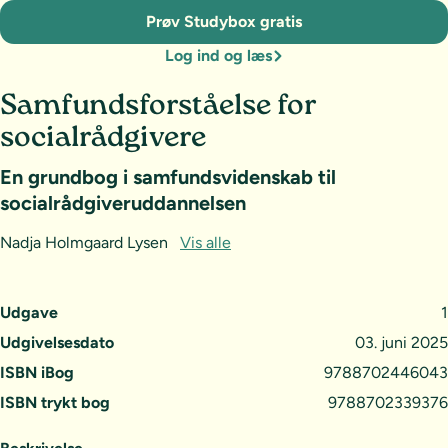
Prøv Studybox gratis
Log ind og læs
Samfundsforståelse for
socialrådgivere
En grundbog i samfundsvidenskab til
socialrådgiveruddannelsen
Nadja Holmgaard Lysen
Vis alle
Udgave
1
Udgivelsesdato
03. juni 2025
ISBN iBog
9788702446043
ISBN trykt bog
9788702339376