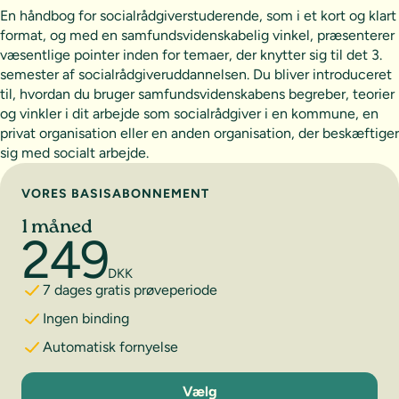
En håndbog for socialrådgiverstuderende, som i et kort og klart
format, og med en samfundsvidenskabelig vinkel, præsenterer
væsentlige pointer inden for temaer, der knytter sig til det 3.
semester af socialrådgiveruddannelsen. Du bliver introduceret
til, hvordan du bruger samfundsvidenskabens begreber, teorier
og vinkler i dit arbejde som socialrådgiver i en kommune, en
privat organisation eller en anden organisation, der beskæftiger
sig med socialt arbejde.
Vælg abonnement
VORES BASISABONNEMENT
1 måned
249
DKK
7 dages gratis prøveperiode
Ingen binding
Automatisk fornyelse
1 måned
Vælg