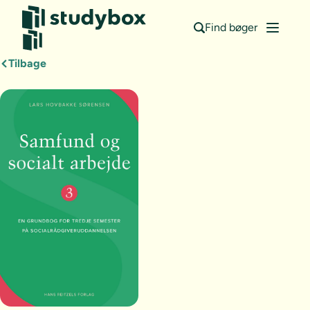
Find bøger
Tilbage