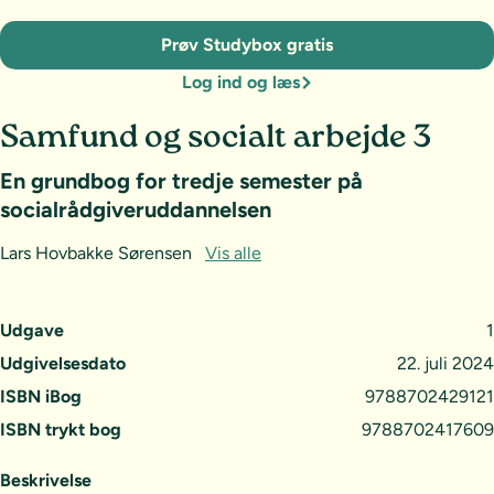
Prøv Studybox gratis
Log ind og læs
Samfund og socialt arbejde 3
En grundbog for tredje semester på
socialrådgiveruddannelsen
Lars Hovbakke Sørensen
Vis alle
Udgave
1
Udgivelsesdato
22. juli 2024
ISBN iBog
9788702429121
ISBN trykt bog
9788702417609
Beskrivelse