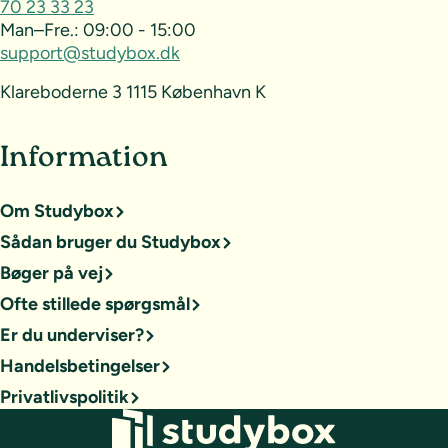
70 23 33 23
Man–Fre.:
09:00 - 15:00
support@studybox.dk
Klareboderne 3 1115 København K
Information
Om Studybox
Sådan bruger du Studybox
Bøger på vej
Ofte stillede spørgsmål
Er du underviser?
Handelsbetingelser
Privatlivspolitik