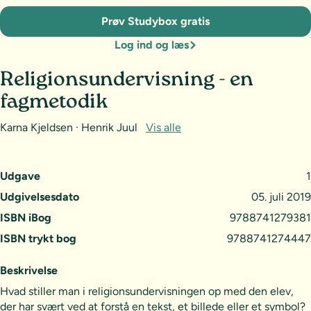
Prøv Studybox gratis
Log ind og læs
Religionsundervisning - en
fagmetodik
Karna Kjeldsen · Henrik Juul
Vis alle
Udgave
1
Udgivelsesdato
05. juli 2019
ISBN iBog
9788741279381
ISBN trykt bog
9788741274447
Beskrivelse
Hvad stiller man i religionsundervisningen op med den elev,
der har svært ved at forstå en tekst, et billede eller et symbol?