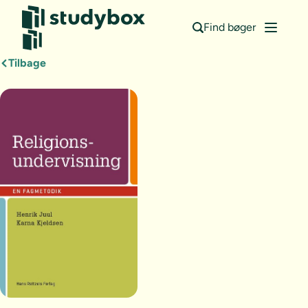
Find bøger
Tilbage