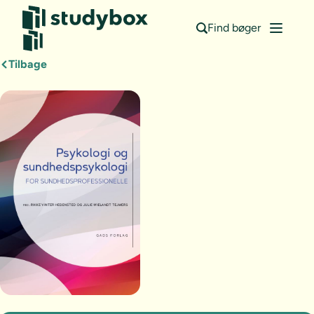
Find bøger
Tilbage