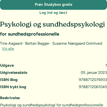
Prøv Studybox gratis
Log ind og læs
Psykologi og sundhedspsykologi
for sundhedsprofessionelle
Tine Aagaard · Bettan Bagger · Susanne Næsgaard Gröntved
Vis alle
Udgave
1
Udgivelsesdato
05. januar 2023
ISBN iBog
9788712076933
ISBN trykt bog
9788712061045
Beskrivelse
Psykologi og sundhedspsykologi for sundhedsprofessionelle