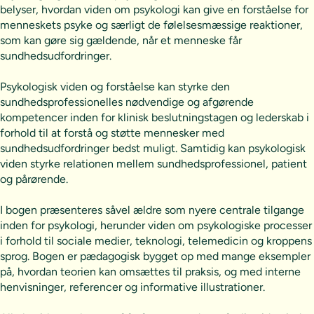
belyser, hvordan viden om psykologi kan give en forståelse for
menneskets psyke og særligt de følelsesmæssige reaktioner,
som kan gøre sig gældende, når et menneske får
sundhedsudfordringer.
Psykologisk viden og forståelse kan styrke den
sundhedsprofessionelles nødvendige og afgørende
kompetencer inden for klinisk beslutningstagen og lederskab i
forhold til at forstå og støtte mennesker med
sundhedsudfordringer bedst muligt. Samtidig kan psykologisk
viden styrke relationen mellem sundhedsprofessionel, patient
og pårørende.
I bogen præsenteres såvel ældre som nyere centrale tilgange
inden for psykologi, herunder viden om psykologiske processer
i forhold til sociale medier, teknologi, telemedicin og kroppens
sprog. Bogen er pædagogisk bygget op med mange eksempler
på, hvordan teorien kan omsættes til praksis, og med interne
henvisninger, referencer og informative illustrationer.