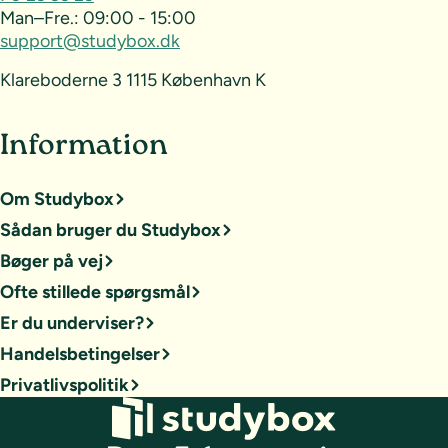
Man–Fre.:
09:00 - 15:00
support@studybox.dk
Klareboderne 3 1115 København K
Information
Om Studybox
Sådan bruger du Studybox
Bøger på vej
Ofte stillede spørgsmål
Er du underviser?
Handelsbetingelser
Privatlivspolitik