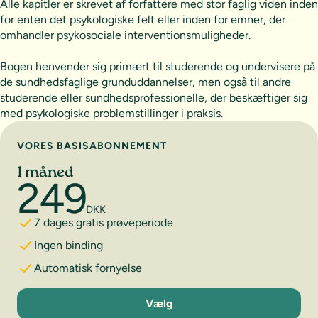
Alle kapitler er skrevet af forfattere med stor faglig viden inden
for enten det psykologiske felt eller inden for emner, der
omhandler psykosociale interventionsmuligheder.
Bogen henvender sig primært til studerende og undervisere på
de sundhedsfaglige grunduddannelser, men også til andre
studerende eller sundhedsprofessionelle, der beskæftiger sig
med psykologiske problemstillinger i praksis.
Vælg abonnement
VORES BASISABONNEMENT
1 måned
249
DKK
7 dages gratis prøveperiode
Ingen binding
Automatisk fornyelse
1 måned
Vælg