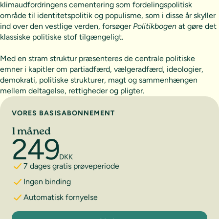
klimaudfordringens cementering som fordelingspolitisk
område til identitetspolitik og populisme, som i disse år skyller
ind over den vestlige verden, forsøger
Politikbogen
at gøre det
klassiske politiske stof tilgængeligt.
Med en stram struktur præsenteres de centrale politiske
emner i kapitler om partiadfærd, vælgeradfærd, ideologier,
demokrati, politiske strukturer, magt og sammenhængen
mellem deltagelse, rettigheder og pligter.
Vælg abonnement
VORES BASISABONNEMENT
1 måned
249
DKK
7 dages gratis prøveperiode
Ingen binding
Automatisk fornyelse
1 måned