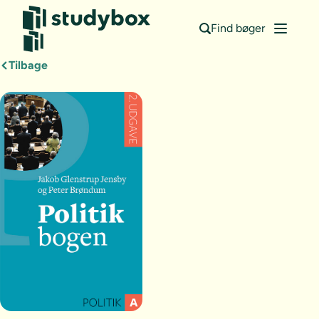
Find bøger
Tilbage