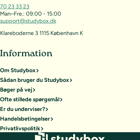
70 23 33 23
Man–Fre.:
09:00 - 15:00
support@studybox.dk
Klareboderne 3 1115 København K
Information
Om Studybox
Sådan bruger du Studybox
Bøger på vej
Ofte stillede spørgsmål
Er du underviser?
Handelsbetingelser
Privatlivspolitik