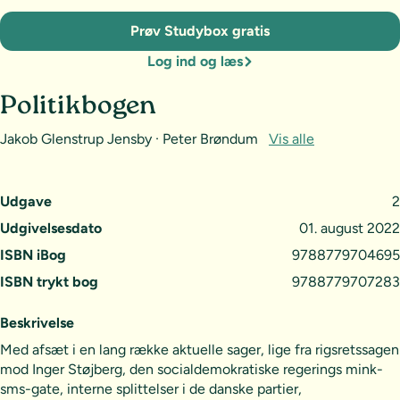
Prøv Studybox gratis
Log ind og læs
Politikbogen
Jakob Glenstrup Jensby · Peter Brøndum
Vis alle
Udgave
2
Udgivelsesdato
01. august 2022
ISBN iBog
9788779704695
ISBN trykt bog
9788779707283
Beskrivelse
Med afsæt i en lang række aktuelle sager, lige fra rigsretssagen
mod Inger Støjberg, den socialdemokratiske regerings mink-
sms-gate, interne splittelser i de danske partier,