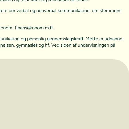
at lære om verbal og nonverbal kommunikation, om stemmens
konom, finansøkonom m.fl.
unikation og personlig gennemslagskraft. Mette er uddannet
annelsen, gymnasiet og hf. Ved siden af undervisningen på