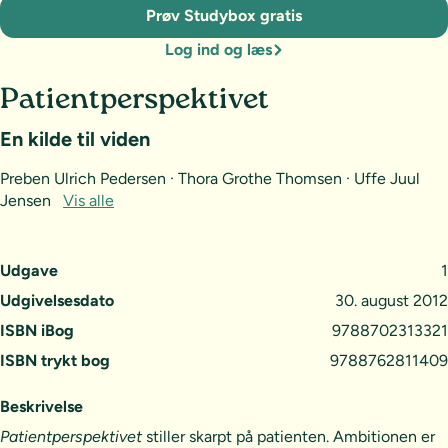
Prøv Studybox gratis
Log ind og læs
Patientperspektivet
En kilde til viden
Preben Ulrich Pedersen · Thora Grothe Thomsen · Uffe Juul
Jensen
Vis alle
Udgave
1
Udgivelsesdato
30. august 2012
ISBN iBog
9788702313321
ISBN trykt bog
9788762811409
Beskrivelse
Patientperspektivet
stiller skarpt på patienten. Ambitionen er