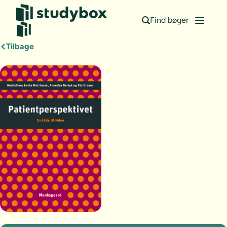
Find bøger
Tilbage