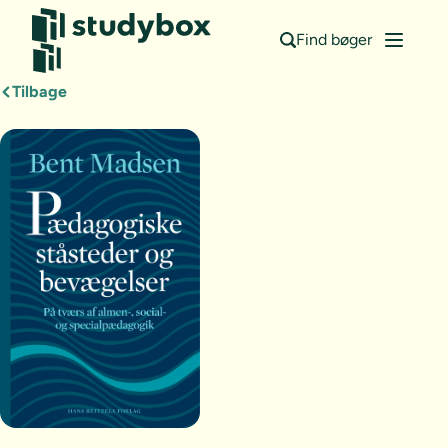
Find bøger
Tilbage