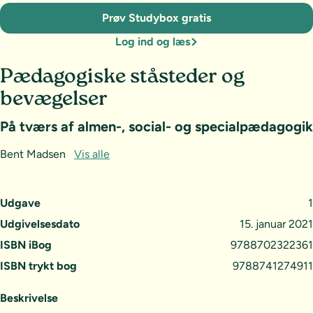
Prøv Studybox gratis
Log ind og læs
Pædagogiske ståsteder og
bevægelser
På tværs af almen-, social- og specialpædagogik
Bent Madsen
Vis alle
Udgave
1
Udgivelsesdato
15. januar 2021
ISBN iBog
9788702322361
ISBN trykt bog
9788741274911
Beskrivelse