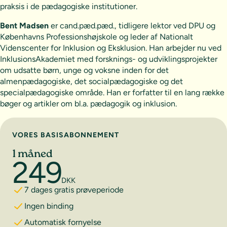
praksis i de pædagogiske institutioner.
Bent Madsen
er cand.pæd.pæd., tidligere lektor ved DPU og
Københavns Professionshøjskole og leder af Nationalt
Videnscenter for Inklusion og Eksklusion. Han arbejder nu ved
InklusionsAkademiet med forsknings- og udviklingsprojekter
om udsatte børn, unge og voksne inden for det
almenpædagogiske, det socialpædagogiske og det
specialpædagogiske område. Han er forfatter til en lang række
bøger og artikler om bl.a. pædagogik og inklusion.
Vælg abonnement
VORES BASISABONNEMENT
1 måned
249
DKK
7 dages gratis prøveperiode
Ingen binding
Automatisk fornyelse