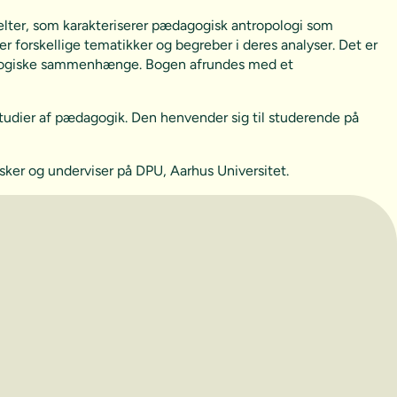
sfelter, som karakteriserer pædagogisk antropologi som
r forskellige tematikker og begreber i deres analyser. Det er
ædagogiske sammenhænge. Bogen afrundes med et
studier af pædagogik. Den henvender sig til studerende på
rsker og underviser på DPU, Aarhus Universitet.