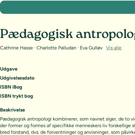
Pædagogisk antropolog
Cathrine Hasse · Charlotte Palludan · Eva Gulløv
Vis alle
Udgave
Udgivelsesdato
ISBN iBog
ISBN trykt bog
Beskrivelse
Pædagogisk antropologi kombinerer, som navnet siger, de to v
der former og formes af specifikke menneskers liv forskellige
bred forstand, dvs. de forventninger og anvisninger, som påvi