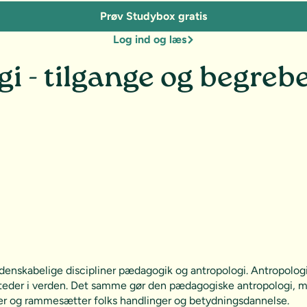
Prøv Studybox gratis
Log ind og læs
i - tilgange og begreb
idenskabelige discipliner pædagogik og antropologi. Antropolo
 steder i verden. Det samme gør den pædagogiske antropologi, m
rker og rammesætter folks handlinger og betydningsdannelse.