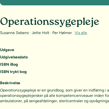
Operationssygepleje
Susanne Sebens · Jette Holt · Per Hølmer
Vis alle
Udgave
Udgivelsesdato
ISBN iBog
ISBN trykt bog
Beskrivelse
Operationssygepleje
er en grundbog, som giver en indføring i
operationssygeplejersker på alle kompetenceniveauer inden for
ambulatorier, på sengeafdelinger, sterilcentraler og opvågnings