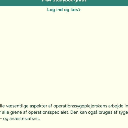
Log ind og læs
 alle væsentlige aspekter af operationssygeplejerskens arbejde
 alle grene af operationsspecialet. Den kan også bruges af syg
- og anæstesiafsnit.