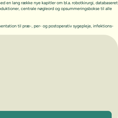
en lang række nye kapitler om bl.a. robotkirurgi, databaseret
oduktioner, centrale nøgleord og opsummeringsbokse til alle
tation til præ-, per- og postoperativ sygepleje, infektions-