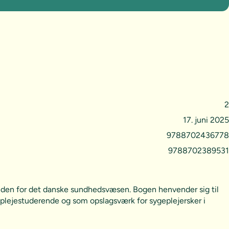
2
17. juni 2025
9788702436778
9788702389531
 inden for det danske sundhedsvæsen. Bogen henvender sig til
eplejestuderende og som opslagsværk for sygeplejersker i