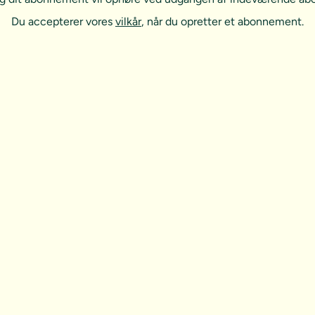
Du accepterer vores
vilkår
, når du opretter et abonnement.
t