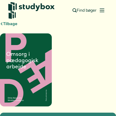
Find bøger
Tilbage