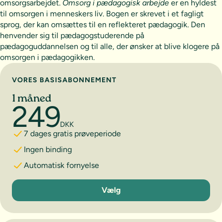
omsorgsarbejdet.
Omsorg i pædagogisk arbejde
er en hyldest
til omsorgen i menneskers liv. Bogen er skrevet i et fagligt
sprog, der kan omsættes til en reflekteret pædagogik. Den
henvender sig til pædagogstuderende på
pædagoguddannelsen og til alle, der ønsker at blive klogere på
omsorgen i pædagogikken.
Vælg abonnement
VORES BASISABONNEMENT
1 måned
249
DKK
7 dages gratis prøveperiode
Ingen binding
Automatisk fornyelse
1 måned
Vælg