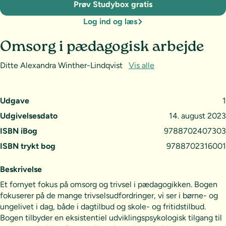
Prøv Studybox gratis
Log ind og læs
Omsorg i pædagogisk arbejde
Ditte Alexandra Winther-Lindqvist
Vis alle
Udgave
1
Udgivelsesdato
14. august 2023
ISBN iBog
9788702407303
ISBN trykt bog
9788702316001
Beskrivelse
Et fornyet fokus på omsorg og trivsel i pædagogikken. Bogen
fokuserer på de mange trivselsudfordringer, vi ser i børne- og
ungelivet i dag, både i dagtilbud og skole- og fritidstilbud.
Bogen tilbyder en eksistentiel udviklingspsykologisk tilgang til