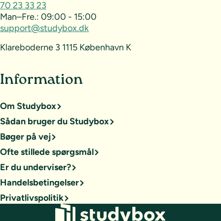
70 23 33 23
Man–Fre.:
09:00 - 15:00
support@studybox.dk
Klareboderne 3 1115 København K
Information
Om Studybox
Sådan bruger du Studybox
Bøger på vej
Ofte stillede spørgsmål
Er du underviser?
Handelsbetingelser
Privatlivspolitik