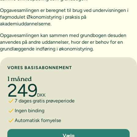
Opgavesamlingen er beregnet til brug ved undervisningen i
fagmodulet Økonomistyring i praksis på
akademiuddannelserne.
Opgavesamlingen kan sammen med grundbogen desuden
anvendes på andre uddannelser, hvor der er behov for en
grundlæggende indføring i økonomistyring.
Vælg abonnement
VORES BASISABONNEMENT
1 måned
249
DKK
7 dages gratis prøveperiode
Ingen binding
Automatisk fornyelse
1 måned
Vælg