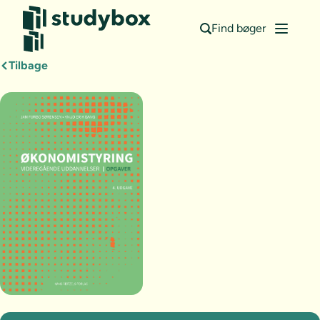
Find bøger
Tilbage