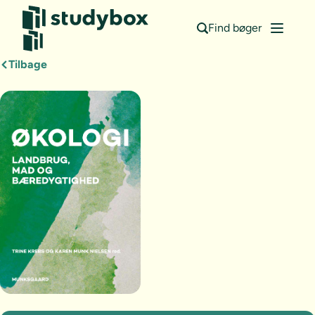
Find bøger
Tilbage