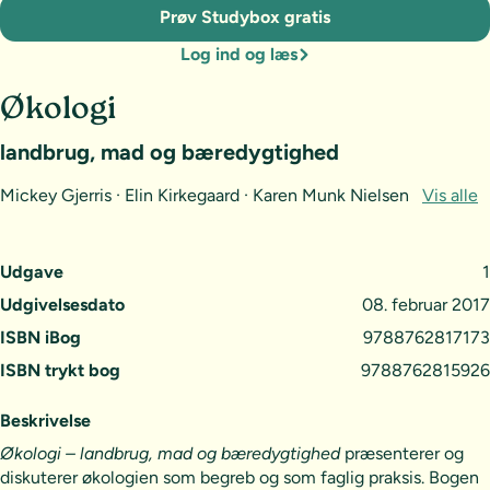
Prøv Studybox gratis
Log ind og læs
Økologi
landbrug, mad og bæredygtighed
Mickey Gjerris · Elin Kirkegaard · Karen Munk Nielsen
Vis alle
Udgave
1
Udgivelsesdato
08. februar 2017
ISBN iBog
9788762817173
ISBN trykt bog
9788762815926
Beskrivelse
Økologi – landbrug, mad og bæredygtighed
præsenterer og
diskuterer økologien som begreb og som faglig praksis. Bogen