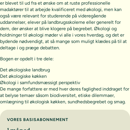
er blevet til ud fra et ønske om at ruste professionelle
madaktører til at arbejde kvalificeret med økologi, men kan
også være relevant for studerende på videregående
uddannelser, elever på landbrugsskolerne eller generelt for
dem, der ønsker at blive klogere på begrebet. Økologi og
holdninger til økologi møder vi alle i vores hverdag, og det er
bydende nødvendigt, at så mange som muligt klædes på til at
deltage i og præge debatten.
Bogen er opdelt i tre dele:
Det økologiske landbrug
Det økologiske køkken
Økologi i samfundsmæssigt perspektiv
De mange forfattere er med hver deres faglighed inddraget for
at belyse temaer såsom biodiversitet, etiske dilemmaer,
omlægning til økologisk køkken, sundhedsbegrebet og smag.
Vælg abonnement
VORES BASISABONNEMENT