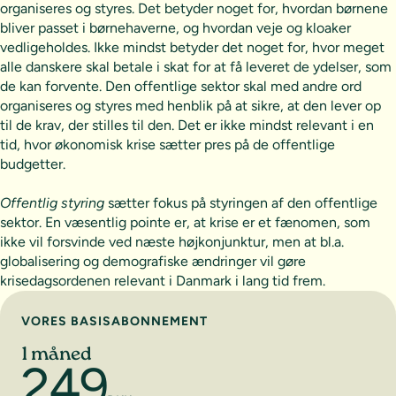
organiseres og styres. Det betyder noget for, hvordan børnene
bliver passet i børnehaverne, og hvordan veje og kloaker
vedligeholdes. Ikke mindst betyder det noget for, hvor meget
alle danskere skal betale i skat for at få leveret de ydelser, som
de kan forvente. Den offentlige sektor skal med andre ord
organiseres og styres med henblik på at sikre, at den lever op
til de krav, der stilles til den. Det er ikke mindst relevant i en
tid, hvor økonomisk krise sætter pres på de offentlige
budgetter.
Offentlig styring
sætter fokus på styringen af den offentlige
sektor. En væsentlig pointe er, at krise er et fænomen, som
ikke vil forsvinde ved næste højkonjunktur, men at bl.a.
globalisering og demografiske ændringer vil gøre
krisedagsordenen relevant i Danmark i lang tid frem.
Vælg abonnement
VORES BASISABONNEMENT
1 måned
249