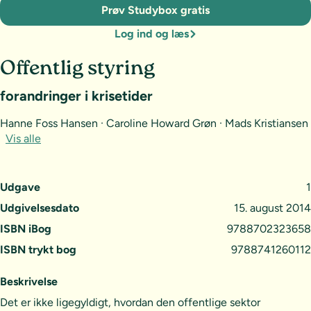
Prøv Studybox gratis
Log ind og læs
Offentlig styring
forandringer i krisetider
Hanne Foss Hansen · Caroline Howard Grøn · Mads Kristiansen
Vis alle
Udgave
1
Udgivelsesdato
15. august 2014
ISBN iBog
9788702323658
ISBN trykt bog
9788741260112
Beskrivelse
Det er ikke ligegyldigt, hvordan den offentlige sektor