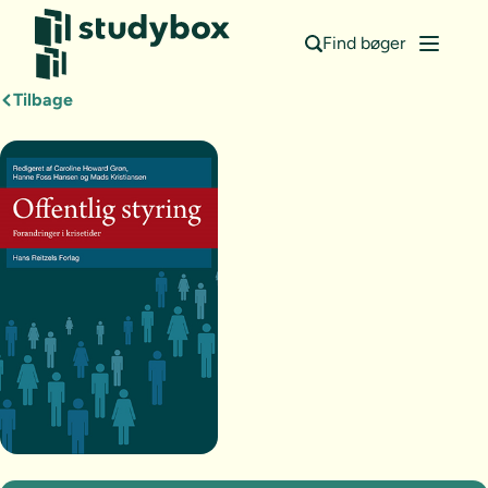
Find bøger
Tilbage