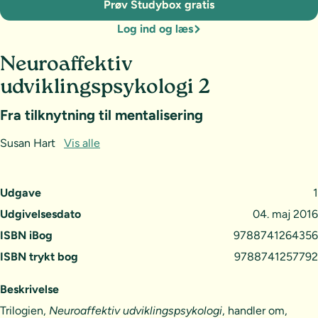
Prøv Studybox gratis
Log ind og læs
Neuroaffektiv
udviklingspsykologi 2
Fra tilknytning til mentalisering
Susan Hart
Vis alle
Udgave
1
Udgivelsesdato
04. maj 2016
ISBN iBog
9788741264356
ISBN trykt bog
9788741257792
Beskrivelse
Trilogien,
Neuroaffektiv udviklingspsykologi
, handler om,