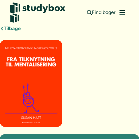
Find bøger
Tilbage