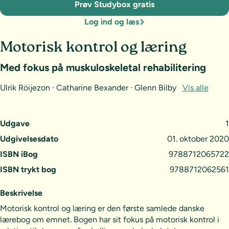
Prøv Studybox gratis
Log ind og læs
Motorisk kontrol og læring
Med fokus på muskuloskeletal rehabilitering
Ulrik Röijezon · Catharine Bexander · Glenn Bilby
Vis alle
Udgave
1
Udgivelsesdato
01. oktober 2020
ISBN iBog
9788712065722
ISBN trykt bog
9788712062561
Beskrivelse
Motorisk kontrol og læring er den første samlede danske
lærebog om emnet. Bogen har sit fokus på motorisk kontrol i