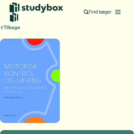
Find bøger
Tilbage