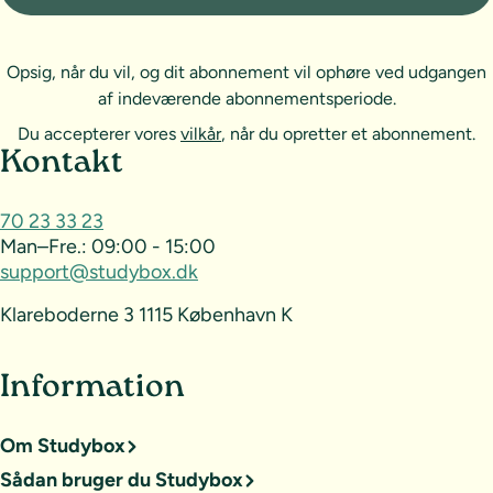
Opsig, når du vil, og dit abonnement vil ophøre ved udgangen
af indeværende abonnementsperiode.
Du accepterer vores
vilkår
, når du opretter et abonnement.
Sideoversigt og kontakt
Kontakt
70 23 33 23
Man–Fre.:
09:00 - 15:00
support@studybox.dk
Klareboderne 3 1115 København K
Information
Om Studybox
Sådan bruger du Studybox