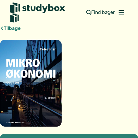
Find bøger
Tilbage