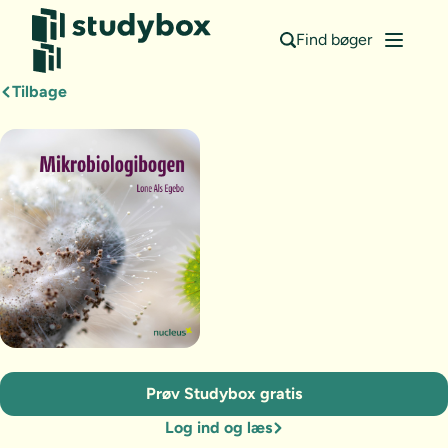
Find bøger
Tilbage
Prøv Studybox gratis
Log ind og læs