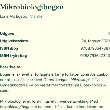
Mikrobiologibogen
Lone Als Egebo
Vis alle
Udgave
1
Udgivelsesdato
24. februar 2021
ISBN iBog
9788793647381
ISBN trykt bog
9788793647343
Beskrivelse
Bogen er skrevet af forlagets erfarne forfatter Lone Als Egebo
der bl.a. også har skrevet
Genetikbogen
,
Mikroskopisk liv
,
Genetikbogen B+A
og været medforfatter på Bioteknologi A-
serien.
Mikrobiologi er et forskningsfelt i rivende udvikling. Med
Mikrobiologibogen
er det vores håb at kunne imødekomme