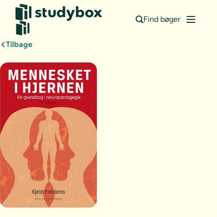
Find bøger
Tilbage