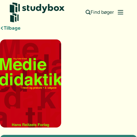
Find bøger
Tilbage