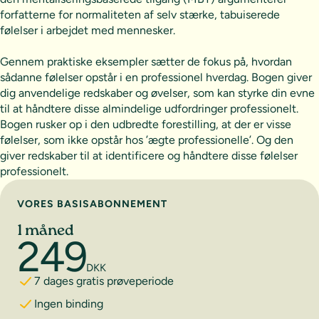
forfatterne for normaliteten af selv stærke, tabuiserede
følelser i arbejdet med mennesker.
Gennem praktiske eksempler sætter de fokus på, hvordan
sådanne følelser opstår i en professionel hverdag. Bogen giver
dig anvendelige redskaber og øvelser, som kan styrke din evne
til at håndtere disse almindelige udfordringer professionelt.
Bogen rusker op i den udbredte forestilling, at der er visse
følelser, som ikke opstår hos ’ægte professionelle’. Og den
giver redskaber til at identificere og håndtere disse følelser
professionelt.
Vælg abonnement
VORES BASISABONNEMENT
1 måned
249
DKK
7 dages gratis prøveperiode
Ingen binding