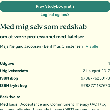
Prøv Studybox gratis
Log ind og læs
Med mig selv som redskab
om at være professionel med følelser
Maja Nørgård Jacobsen · Berit Mus Christensen
Vis alle
Udgave
1
Udgivelsesdato
21. august 2017
ISBN iBog
9788776230173
ISBN trykt bog
9788771187670
Beskrivelse
Med basis i Acceptance and Commitment Therapy (ACT) og
den mentaliseringsbaserede tilgang (MBT) argumenterer