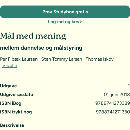
Prøv Studybox gratis
Log ind og læs
Mål med mening
mellem dannelse og målstyring
Per Fibæk Laursen · Sten Tommy Larsen · Thomas Iskov
Vis alle
Udgave
1
Udgivelsesdato
01. juni 2018
ISBN iBog
9788741273389
ISBN trykt bog
9788741271330
Beskrivelse