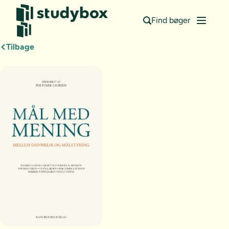
Find bøger
Tilbage