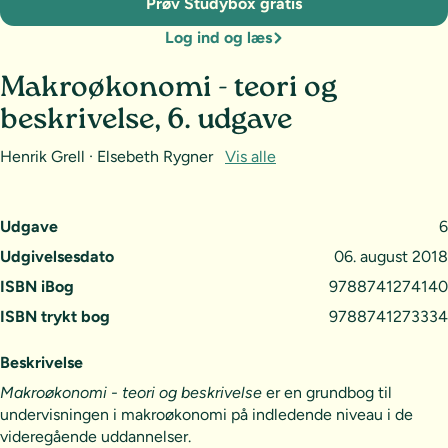
Prøv Studybox gratis
Log ind og læs
Makroøkonomi - teori og
beskrivelse, 6. udgave
Henrik Grell · Elsebeth Rygner
Vis alle
Udgave
6
Udgivelsesdato
06. august 2018
ISBN iBog
9788741274140
ISBN trykt bog
9788741273334
Beskrivelse
Makroøkonomi - teori og beskrivelse
er en grundbog til
undervisningen i makroøkonomi på indledende niveau i de
videregående uddannelser.