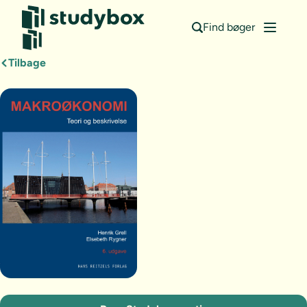
Find bøger
Tilbage