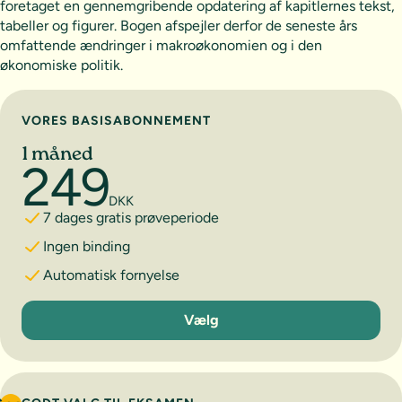
foretaget en gennemgribende opdatering af kapitlernes tekst,
tabeller og figurer. Bogen afspejler derfor de seneste års
omfattende ændringer i makroøkonomien og i den
økonomiske politik.
Vælg abonnement
VORES BASISABONNEMENT
1 måned
249
DKK
7 dages gratis prøveperiode
Ingen binding
Automatisk fornyelse
1 måned
Vælg