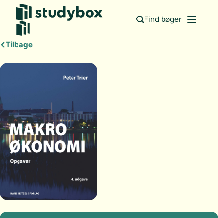
Find bøger
Tilbage