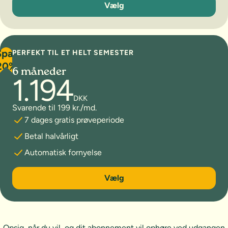
Vælg
Spar
PERFEKT TIL ET HELT SEMESTER
20%
6 måneder
1.194
DKK
Svarende til 199 kr./md.
7 dages gratis prøveperiode
Betal halvårligt
Automatisk fornyelse
6 måneder
Vælg
Opsig, når du vil, og dit abonnement vil ophøre ved udgangen