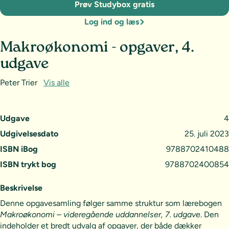
Prøv Studybox gratis
Log ind og læs
Makroøkonomi - opgaver, 4.
udgave
Peter Trier
Vis alle
Udgave
4
Udgivelsesdato
25. juli 2023
ISBN iBog
9788702410488
ISBN trykt bog
9788702400854
Beskrivelse
Denne opgavesamling følger samme struktur som lærebogen
Makroøkonomi – videregående uddannelser, 7. udgave
. Den
indeholder et bredt udvalg af opgaver, der både dækker