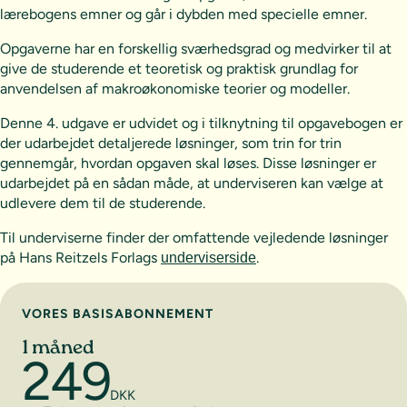
lærebogens emner og går i dybden med specielle emner.
Opgaverne har en forskellig sværhedsgrad og medvirker til at
give de studerende et teoretisk og praktisk grundlag for
anvendelsen af makroøkonomiske teorier og modeller.
Denne 4. udgave er udvidet og i tilknytning til opgavebogen er
der udarbejdet detaljerede løsninger, som trin for trin
gennemgår, hvordan opgaven skal løses. Disse løsninger er
udarbejdet på en sådan måde, at underviseren kan vælge at
udlevere dem til de studerende.
Til underviserne finder der omfattende vejledende løsninger
på Hans Reitzels Forlags
.
underviserside
Vælg abonnement
VORES BASISABONNEMENT
1 måned
249
DKK