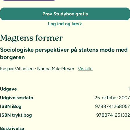
Prøv Studybox gratis
Log ind og læs
Magtens former
Sociologiske perspektiver på statens møde med
borgeren
Kaspar Villadsen · Nanna Mik-Meyer
Vis alle
Udgave
1
Udgivelsesdato
25. oktober 2007
ISBN iBog
9788741268057
ISBN trykt bog
9788741251332
Beskrivelse