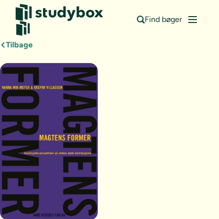
Find bøger
Tilbage