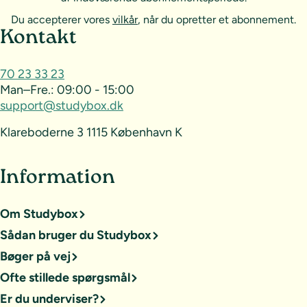
Du accepterer vores
vilkår
, når du opretter et abonnement.
Sideoversigt og kontakt
Kontakt
70 23 33 23
Man–Fre.:
09:00 - 15:00
support@studybox.dk
Klareboderne 3 1115 København K
Information
Om Studybox
Sådan bruger du Studybox
Bøger på vej
Ofte stillede spørgsmål
Er du underviser?