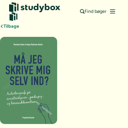
Find bøger
Tilbage