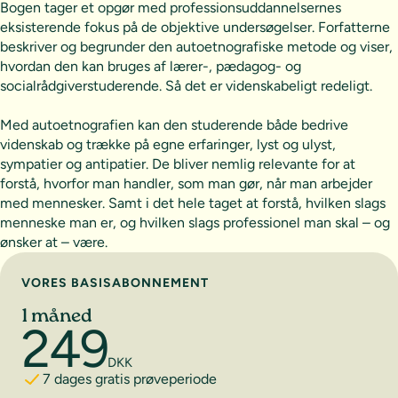
Bogen tager et opgør med professionsuddannelsernes
eksisterende fokus på de objektive undersøgelser. Forfatterne
beskriver og begrunder den autoetnografiske metode og viser,
hvordan den kan bruges af lærer-, pædagog- og
socialrådgiverstuderende. Så det er videnskabeligt redeligt.
Med autoetnografien kan den studerende både bedrive
videnskab og trække på egne erfaringer, lyst og ulyst,
sympatier og antipatier. De bliver nemlig relevante for at
forstå, hvorfor man handler, som man gør, når man arbejder
med mennesker. Samt i det hele taget at forstå, hvilken slags
menneske man er, og hvilken slags professionel man skal – og
ønsker at – være.
Vælg abonnement
VORES BASISABONNEMENT
1 måned
249
DKK
7 dages gratis prøveperiode